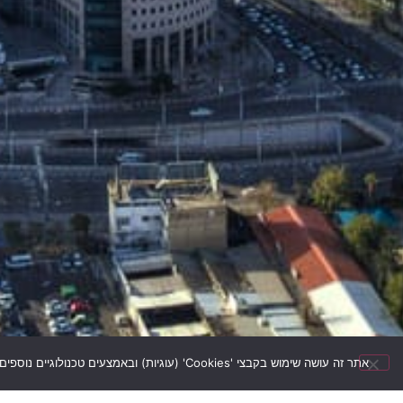
אתר זה עושה שימוש בקבצי 'Cookies' (עוגיות) ובאמצעים טכנולוגיים נוספים לצורך תפעולו התקין, אבטחת המידע, איסוף נתונים סטטיסטיים ושיפור חווית המשתמש, ככל שיש בכך צורך. גלישה באתר מהווה הסכמה לשימוש זה.